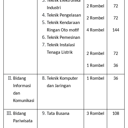
Teknik Elektronika
2 Rombel
72
Industri
Teknik Pengelasan
2 Rombel
72
Teknik Kendaraan
Ringan Oto motif
4 Rombel
144
Teknik Pemesinan
Teknik Instalasi
Tenaga Listrik
2 Rombel
72
1 Rombel
36
Bidang
Teknik Komputer
1 Rombel
36
Informasi
dan Jaringan
dan
Komunikasi
Bidang
Tata Busana
3 Rombel
108
Pariwisata