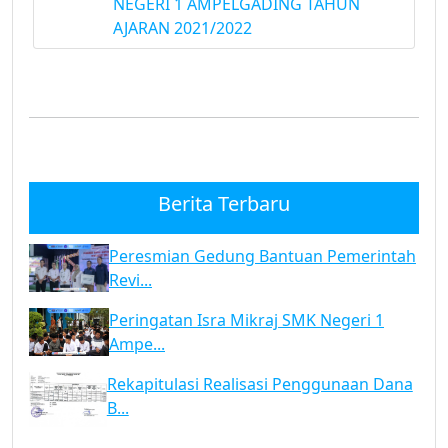
NEGERI 1 AMPELGADING TAHUN
AJARAN 2021/2022
Berita Terbaru
Peresmian Gedung Bantuan Pemerintah
Revi...
Peringatan Isra Mikraj SMK Negeri 1
Ampe...
Rekapitulasi Realisasi Penggunaan Dana
B...