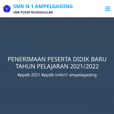
SMK N 1 AMPELGADING
SMK PUSAT KEUNGGULAN
PENERIMAAN PESERTA DIDIK BARU
TAHUN PELAJARAN 2021/2022
#ppdb 2021 #ppdb smkn1 ampelagading