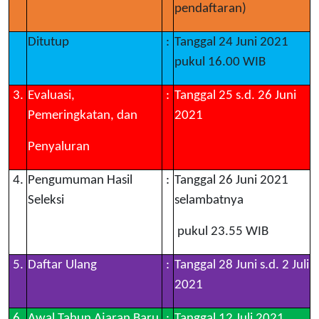
pendaftaran)
Ditutup
:
Tanggal 24 Juni 2021
pukul 16.00 WIB
3.
Evaluasi,
:
Tanggal 25 s.d. 26 Juni
Pemeringkatan, dan
2021
Penyaluran
4.
Pengumuman Hasil
:
Tanggal 26 Juni 2021
Seleksi
selambatnya
pukul 23.55 WIB
5.
Daftar Ulang
:
Tanggal 28 Juni s.d. 2 Juli
2021
6.
Awal Tahun Ajaran Baru
:
Tanggal 12 Juli 2021