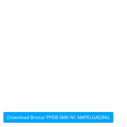
Download Brosur PPDB SMK N1 AMPELGADING