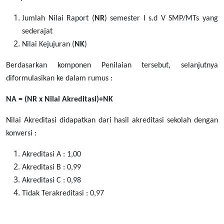
Jumlah Nilai Raport (
NR
) semester I s.d V SMP/MTs yang
sederajat
Nilai Kejujuran (
NK
)
Berdasarkan komponen Penilaian tersebut, selanjutnya
diformulasikan ke dalam rumus :
NA = (NR x Nilai Akreditasi)+NK
Nilai Akreditasi didapatkan dari hasil akreditasi sekolah dengan
konversi :
Akreditasi A : 1,00
Akreditasi B : 0,99
Akreditasi C : 0,98
Tidak Terakreditasi : 0,97