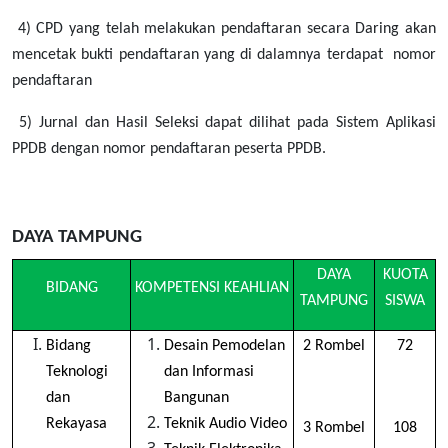
4) CPD yang telah melakukan pendaftaran secara Daring akan
mencetak bukti pendaftaran yang di dalamnya terdapat nomor
pendaftaran
5) Jurnal dan Hasil Seleksi dapat dilihat pada Sistem Aplikasi
PPDB dengan nomor pendaftaran peserta PPDB.
DAYA TAMPUNG
DAYA
KUOTA
BIDANG
KOMPETENSI KEAHLIAN
TAMPUNG
SISWA
Bidang
Desain Pemodelan
2 Rombel
72
Teknologi
dan Informasi
dan
Bangunan
Rekayasa
Teknik Audio Video
3 Rombel
108