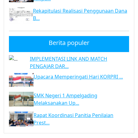
Rekapitulasi Realisasi Penggunaan Dana
B...
Berita populer
IMPLEMENTASI LINK AND MATCH
PENGAJAR DAR...
Upacara Memperingati Hari KORPRI ...
SMK Negeri 1 Ampelgading
Melaksanakan Up...
Rapat Koordinasi Panitia Penilaian
Prest...