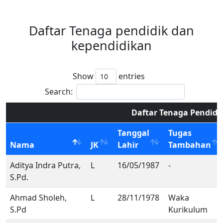
Daftar Tenaga pendidik dan
kependidikan
Show
entries
Search:
Daftar Tenaga Pendidi
Tanggal
Tugas
Nama
JK
Lahir
Tambahan
Aditya Indra Putra,
L
16/05/1987
-
S.Pd.
Ahmad Sholeh,
L
28/11/1978
Waka
S.Pd
Kurikulum