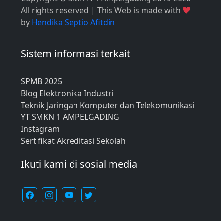
All rights reserved | This Web is made with
by
Hendika Septio Afitdin
Sistem informasi terkait
SPMB 2025
Blog Elektronika Industri
Teknik Jaringan Komputer dan Telekomunikasi
YT SMKN 1 AMPELGADING
Instagram
Sertifikat Akreditasi Sekolah
Ikuti kami di sosial media