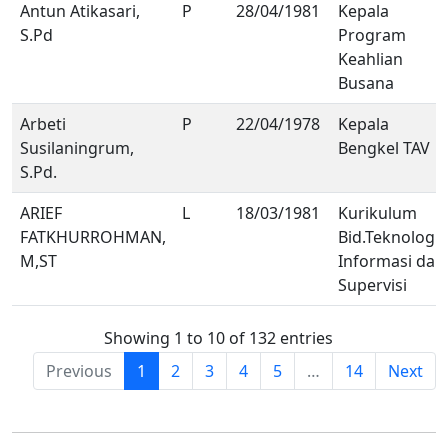
Antun Atikasari,
P
28/04/1981
Kepala
S.Pd
Program
Keahlian
Busana
Arbeti
P
22/04/1978
Kepala
Susilaningrum,
Bengkel TAV
S.Pd.
ARIEF
L
18/03/1981
Kurikulum
FATKHURROHMAN,
Bid.Teknologi
M,ST
Informasi dan
Supervisi
Showing 1 to 10 of 132 entries
Previous
1
2
3
4
5
…
14
Next