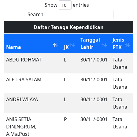
Show
entries
Search:
Daftar Tenaga Kependidikan
Tanggal
Jenis
Nama
JK
Lahir
PTK
ABDU ROHMAT
L
30/11/-0001
Tata
Usaha
ALFITRA SALAM
L
30/11/-0001
Tata
Usaha
ANDRI WIJAYA
L
30/11/-0001
Tata
Usaha
ANIS SETIA
P
30/11/-0001
Tata
DININGRUM,
Usaha
A.Ma.Pust.