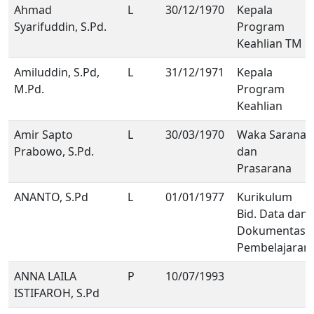
Ahmad
L
30/12/1970
Kepala
Syarifuddin, S.Pd.
Program
Keahlian TM
Amiluddin, S.Pd,
L
31/12/1971
Kepala
M.Pd.
Program
Keahlian
Amir Sapto
L
30/03/1970
Waka Sarana
Prabowo, S.Pd.
dan
Prasarana
ANANTO, S.Pd
L
01/01/1977
Kurikulum
Bid. Data dan
Dokumentasi
Pembelajaran
ANNA LAILA
P
10/07/1993
ISTIFAROH, S.Pd