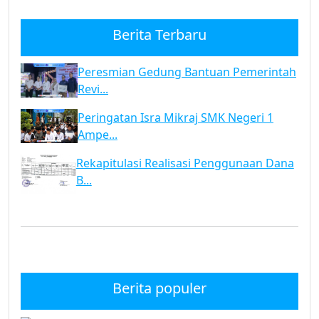
Berita Terbaru
Peresmian Gedung Bantuan Pemerintah
Revi...
Peringatan Isra Mikraj SMK Negeri 1
Ampe...
Rekapitulasi Realisasi Penggunaan Dana
B...
Berita populer