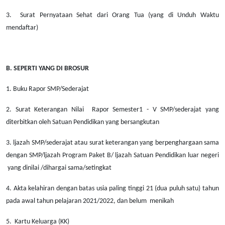
3. Surat Pernyataan Sehat dari Orang Tua (yang di Unduh Waktu
mendaftar)
B. SEPERTI YANG DI BROSUR
1. Buku Rapor SMP/Sederajat
2. Surat Keterangan Nilai Rapor Semester1 - V SMP/sederajat yang
diterbitkan oleh Satuan Pendidikan yang bersangkutan
3. ljazah SMP/sederajat atau surat keterangan yang berpenghargaan sama
dengan SMP/ljazah Program Paket B/ ljazah Satuan Pendidikan luar negeri
yang dinilai /dihargai sama/setingkat
4. Akta kelahiran dengan batas usia paling tinggi 21 (dua puluh satu) tahun
pada awal tahun pelajaran 2021/2022, dan belum menikah
5. Kartu Keluarga (KK)