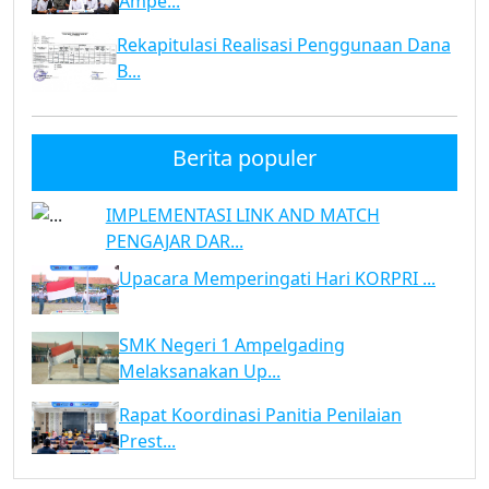
Ampe...
Rekapitulasi Realisasi Penggunaan Dana
B...
Berita populer
IMPLEMENTASI LINK AND MATCH
PENGAJAR DAR...
Upacara Memperingati Hari KORPRI ...
SMK Negeri 1 Ampelgading
Melaksanakan Up...
Rapat Koordinasi Panitia Penilaian
Prest...