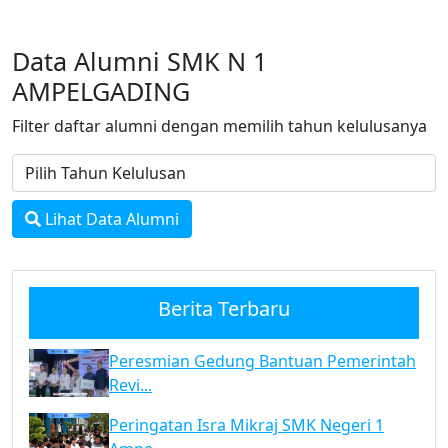
Data Alumni SMK N 1
AMPELGADING
Filter daftar alumni dengan memilih tahun kelulusanya
Lihat Data Alumni
Berita Terbaru
Peresmian Gedung Bantuan Pemerintah
Revi...
Peringatan Isra Mikraj SMK Negeri 1