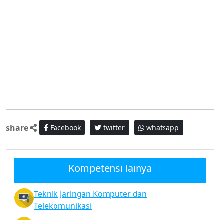
share
Facebook
twitter
whatsapp
Kompetensi lainya
Teknik Jaringan Komputer dan
Telekomunikasi