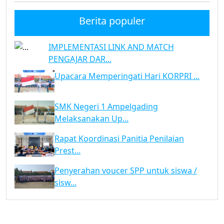
Berita populer
IMPLEMENTASI LINK AND MATCH
PENGAJAR DAR...
Upacara Memperingati Hari KORPRI ...
SMK Negeri 1 Ampelgading
Melaksanakan Up...
Rapat Koordinasi Panitia Penilaian
Prest...
Penyerahan voucer SPP untuk siswa /
sisw...