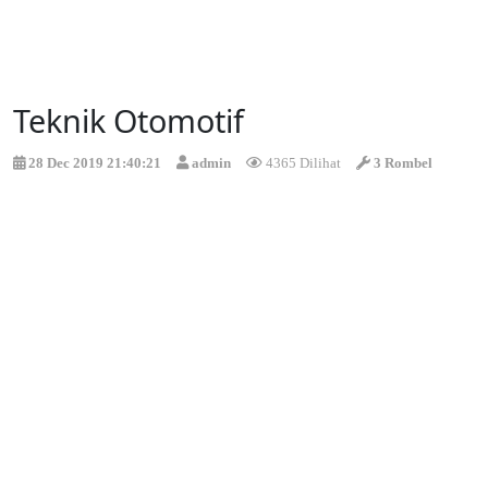
Teknik Otomotif
28 Dec 2019 21:40:21
admin
4365 Dilihat
3 Rombel