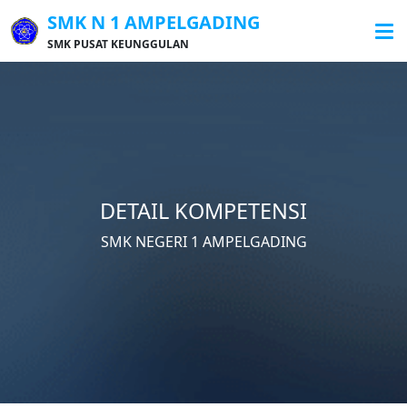
SMK N 1 AMPELGADING
SMK PUSAT KEUNGGULAN
DETAIL KOMPETENSI
SMK NEGERI 1 AMPELGADING