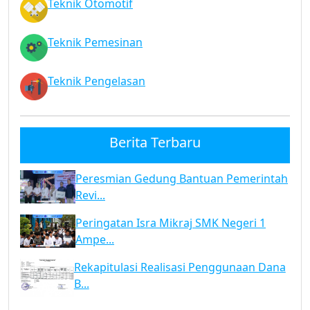
Teknik Otomotif
Teknik Pemesinan
Teknik Pengelasan
Berita Terbaru
Peresmian Gedung Bantuan Pemerintah
Revi...
Peringatan Isra Mikraj SMK Negeri 1
Ampe...
Rekapitulasi Realisasi Penggunaan Dana
B...