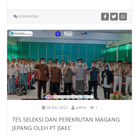
0 Komentar
08 Dec 2022
admin
1
TES SELEKSI DAN PEREKRUTAN MAGANG
JEPANG OLEH PT JIAEC