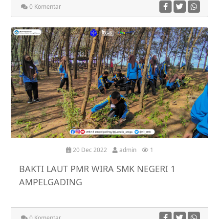
0 Komentar
20 Dec 2022
admin
1
BAKTI LAUT PMR WIRA SMK NEGERI 1
AMPELGADING
0 Komentar