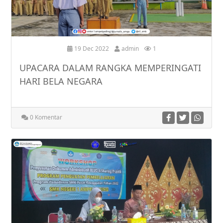
19 Dec 2022
admin
1
UPACARA DALAM RANGKA MEMPERINGATI
HARI BELA NEGARA
0 Komentar