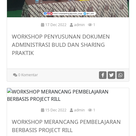
17 Dec 2022
admin
1
WORKSHOP PENYUSUNAN DOKUMEN
ADMINISTRASI BULD DAN SHARING
PRAKTIK
0 Komentar
15 Dec 2022
admin
1
WORKSHOP MERANCANG PEMBELAJARAN
BERBASIS PROJECT RILL