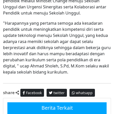
pendidik melalui Mindset Change menuju Sekolah
Unggul dan Urgensi Sinergitas serta Kolaborasi antar
Pendidik untuk menuju Sekolah Unggul.
"Harapannya yang pertama semoga ada kesadaran
pendidik untuk meningkatkan kompetensi diri serta
update teknologi menuju Sekolah Unggul, yang kedua
adanya rasa memiiki sekolah agar dapat selalu
berprestasi anak didiknya sehingga dalam bekerja guru
lebih inovatif dan harus mampu beradaptasi dengan
perubahan kurikulum serta pola pendidikan di era
digital, " ucap Ahmad Sholeh, S.Pd, M.Kom selaku wakil
kepala sekolah bidang kurikulum.
share
Facebook
twitter
whatsapp
Berita Terkait