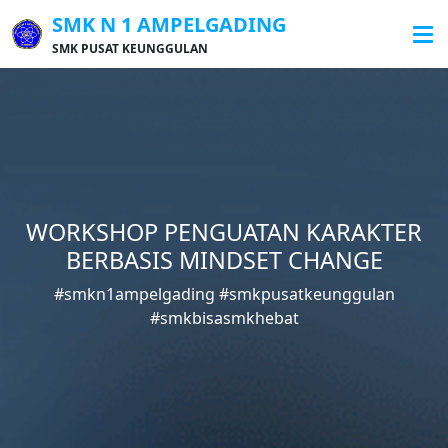
SMK N 1 AMPELGADING
SMK PUSAT KEUNGGULAN
WORKSHOP PENGUATAN KARAKTER
BERBASIS MINDSET CHANGE
#smkn1ampelgading #smkpusatkeunggulan
#smkbisasmkhebat