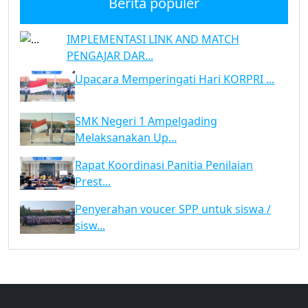
Berita populer
IMPLEMENTASI LINK AND MATCH
PENGAJAR DAR...
Upacara Memperingati Hari KORPRI ...
SMK Negeri 1 Ampelgading
Melaksanakan Up...
Rapat Koordinasi Panitia Penilaian
Prest...
Penyerahan voucer SPP untuk siswa /
sisw...