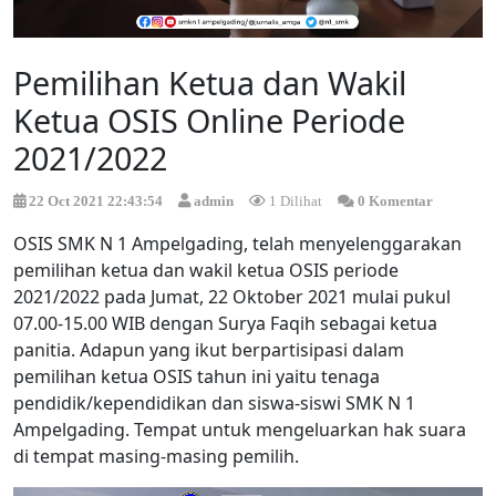
Pemilihan Ketua dan Wakil
Ketua OSIS Online Periode
2021/2022
22 Oct 2021 22:43:54
admin
1 Dilihat
0 Komentar
OSIS SMK N 1 Ampelgading, telah menyelenggarakan
pemilihan ketua dan wakil ketua OSIS periode
2021/2022 pada Jumat, 22 Oktober 2021 mulai pukul
07.00-15.00 WIB dengan Surya Faqih sebagai ketua
panitia. Adapun yang ikut berpartisipasi dalam
pemilihan ketua OSIS tahun ini yaitu tenaga
pendidik/kependidikan dan siswa-siswi SMK N 1
Ampelgading. Tempat untuk mengeluarkan hak suara
di tempat masing-masing pemilih.