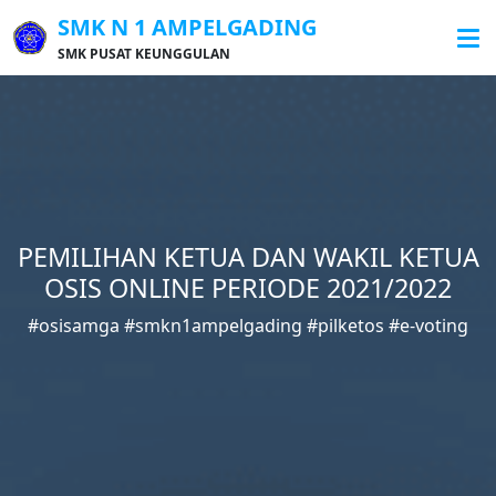
SMK N 1 AMPELGADING
SMK PUSAT KEUNGGULAN
PEMILIHAN KETUA DAN WAKIL KETUA
OSIS ONLINE PERIODE 2021/2022
#osisamga #smkn1ampelgading #pilketos #e-voting