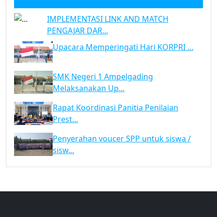
IMPLEMENTASI LINK AND MATCH
PENGAJAR DAR...
Upacara Memperingati Hari KORPRI ...
SMK Negeri 1 Ampelgading
Melaksanakan Up...
Rapat Koordinasi Panitia Penilaian
Prest...
Penyerahan voucer SPP untuk siswa /
sisw...