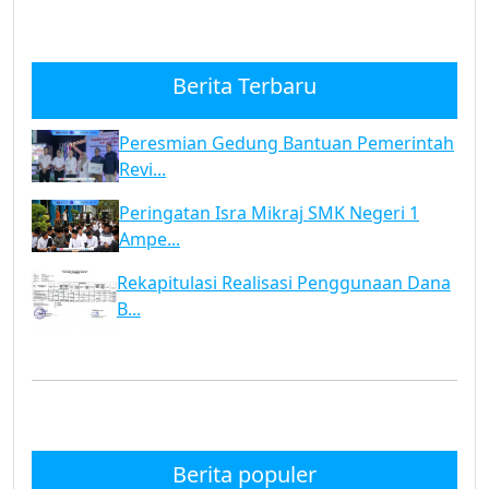
Berita Terbaru
Peresmian Gedung Bantuan Pemerintah
Revi...
Peringatan Isra Mikraj SMK Negeri 1
Ampe...
Rekapitulasi Realisasi Penggunaan Dana
B...
Berita populer