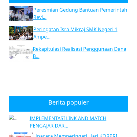
Peresmian Gedung Bantuan Pemerintah
Revi...
Peringatan Isra Mikraj SMK Negeri 1
Ampe...
Rekapitulasi Realisasi Penggunaan Dana
B...
Berita populer
IMPLEMENTASI LINK AND MATCH
PENGAJAR DAR...
Upacara Memperingati Hari KORPRI ...