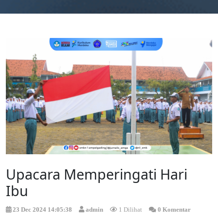
Upacara Memperingati Hari
Ibu
23 Dec 2024 14:05:38
admin
1 Dilihat
0 Komentar