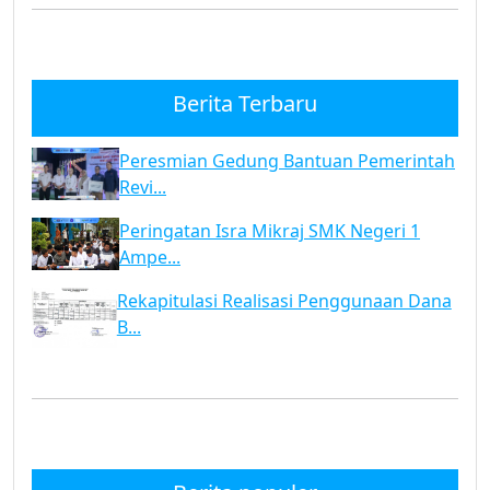
Berita Terbaru
Peresmian Gedung Bantuan Pemerintah
Revi...
Peringatan Isra Mikraj SMK Negeri 1
Ampe...
Rekapitulasi Realisasi Penggunaan Dana
B...