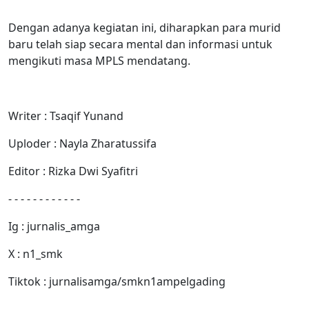
Dengan adanya kegiatan ini, diharapkan para murid
baru telah siap secara mental dan informasi untuk
mengikuti masa MPLS mendatang.
Writer : Tsaqif Yunand
Uploder : Nayla Zharatussifa
Editor : Rizka Dwi Syafitri
- - - - - - - - - - - -
Ig : jurnalis_amga
X : n1_smk
Tiktok : jurnalisamga/smkn1ampelgading