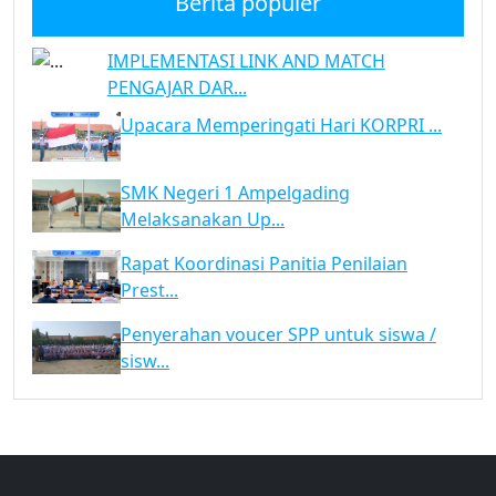
Berita populer
IMPLEMENTASI LINK AND MATCH
PENGAJAR DAR...
Upacara Memperingati Hari KORPRI ...
SMK Negeri 1 Ampelgading
Melaksanakan Up...
Rapat Koordinasi Panitia Penilaian
Prest...
Penyerahan voucer SPP untuk siswa /
sisw...