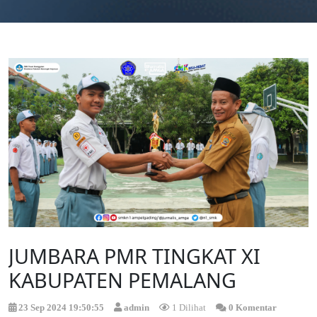
JUMBARA PMR TINGKAT XI
KABUPATEN PEMALANG
23 Sep 2024 19:50:55
admin
1 Dilihat
0 Komentar