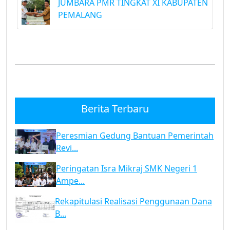
JUMBARA PMR TINGKAT XI KABUPATEN
PEMALANG
Berita Terbaru
Peresmian Gedung Bantuan Pemerintah
Revi...
Peringatan Isra Mikraj SMK Negeri 1
Ampe...
Rekapitulasi Realisasi Penggunaan Dana
B...