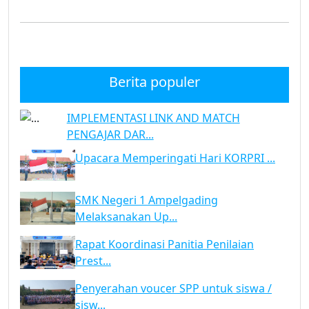
Berita populer
IMPLEMENTASI LINK AND MATCH
PENGAJAR DAR...
Upacara Memperingati Hari KORPRI ...
SMK Negeri 1 Ampelgading
Melaksanakan Up...
Rapat Koordinasi Panitia Penilaian
Prest...
Penyerahan voucer SPP untuk siswa /
sisw...