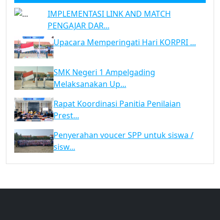
IMPLEMENTASI LINK AND MATCH
PENGAJAR DAR...
Upacara Memperingati Hari KORPRI ...
SMK Negeri 1 Ampelgading
Melaksanakan Up...
Rapat Koordinasi Panitia Penilaian
Prest...
Penyerahan voucer SPP untuk siswa /
sisw...