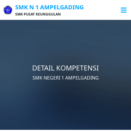
SMK N 1 AMPELGADING
SMK PUSAT KEUNGGULAN
DETAIL KOMPETENSI
SMK NEGERI 1 AMPELGADING