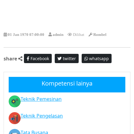
01 Jan 1970 07:00:00
admin
Dilihat
Rombel
share
Facebook
twitter
whatsapp
Kompetensi lainya
Teknik Pemesinan
Teknik Pengelasan
Tata Busana