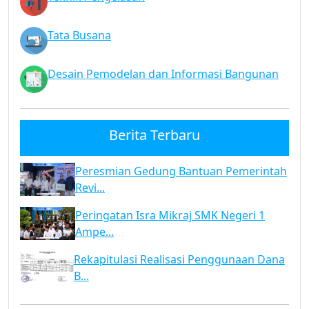
Tata Busana
Desain Pemodelan dan Informasi Bangunan
Berita Terbaru
Peresmian Gedung Bantuan Pemerintah
Revi...
Peringatan Isra Mikraj SMK Negeri 1
Ampe...
Rekapitulasi Realisasi Penggunaan Dana
B...