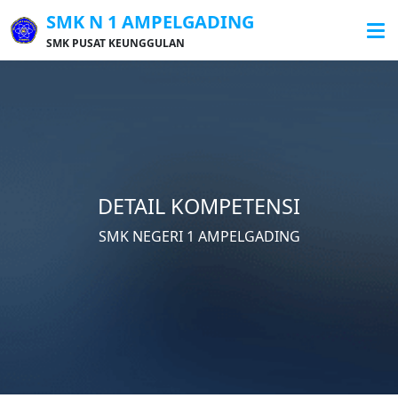
SMK N 1 AMPELGADING
SMK PUSAT KEUNGGULAN
DETAIL KOMPETENSI
SMK NEGERI 1 AMPELGADING