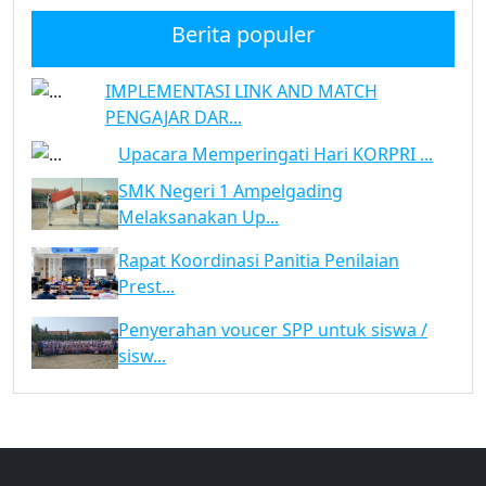
Berita populer
IMPLEMENTASI LINK AND MATCH
PENGAJAR DAR...
Upacara Memperingati Hari KORPRI ...
SMK Negeri 1 Ampelgading
Melaksanakan Up...
Rapat Koordinasi Panitia Penilaian
Prest...
Penyerahan voucer SPP untuk siswa /
sisw...