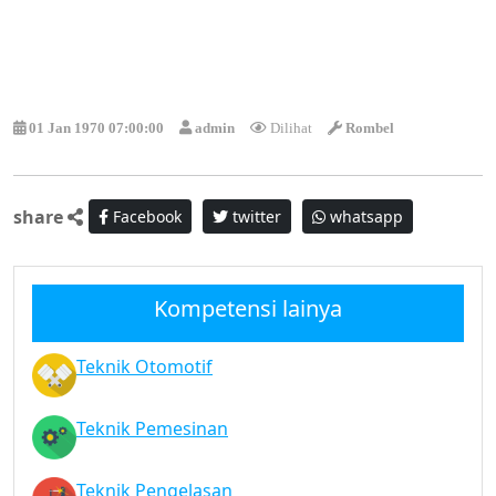
01 Jan 1970 07:00:00
admin
Dilihat
Rombel
share
Facebook
twitter
whatsapp
Kompetensi lainya
Teknik Otomotif
Teknik Pemesinan
Teknik Pengelasan