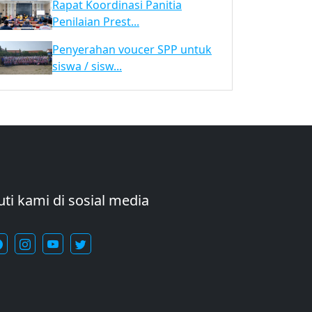
Rapat Koordinasi Panitia
Penilaian Prest...
Penyerahan voucer SPP untuk
siswa / sisw...
uti kami di sosial media