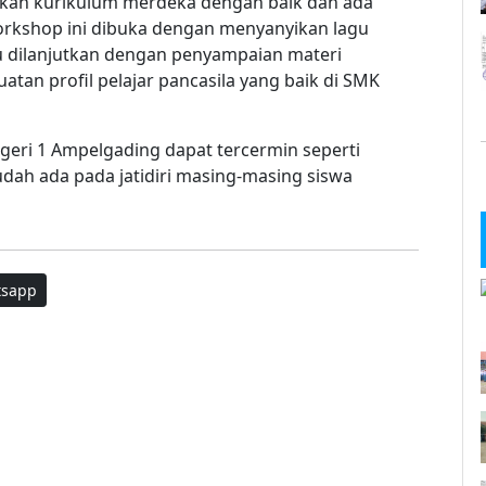
kan kurikulum merdeka dengan baik dan ada
rkshop ini dibuka dengan menyanyikan lagu
u dilanjutkan dengan penyampaian materi
an profil pelajar pancasila yang baik di SMK
eri 1 Ampelgading dapat tercermin seperti
dah ada pada jatidiri masing-masing siswa
sapp