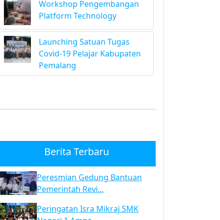
Workshop Pengembangan
Platform Technology
Launching Satuan Tugas
Covid-19 Pelajar Kabupaten
Pemalang
Berita Terbaru
Peresmian Gedung Bantuan
Pemerintah Revi...
Peringatan Isra Mikraj SMK