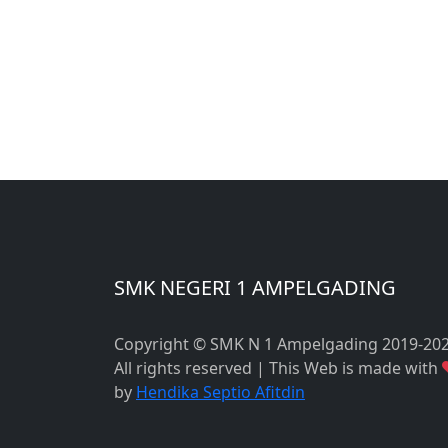
SMK NEGERI 1 AMPELGADING
Copyright © SMK N 1 Ampelgading 2019-20
All rights reserved | This Web is made with
by
Hendika Septio Afitdin