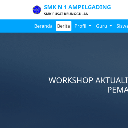
SMK N 1 AMPELGADING
SMK PUSAT KEUNGGULAN
Beranda
Berita
Profil
Guru
Sisw
WORKSHOP AKTUALIS
PEMA