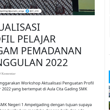
ALISASI
IL PELAJAR
OGAM PEMADANAN
NGGULAN 2022
0 Komentar
nggarakan Workshop Aktualisasi Penguatan Profil
r 2022 yang bertempat di Aula Cita Gading SMK
ru SMK Negeri 1 Ampelgading dengan tujuan supaya