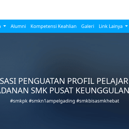
a
Alumni
Kompetensi Keahlian
Galeri
Link Lainya
ASI PENGUATAN PROFIL PELAJA
DANAN SMK PUSAT KEUNGGULAN
#smkpk #smkn1ampelgading #smkbisasmkhebat