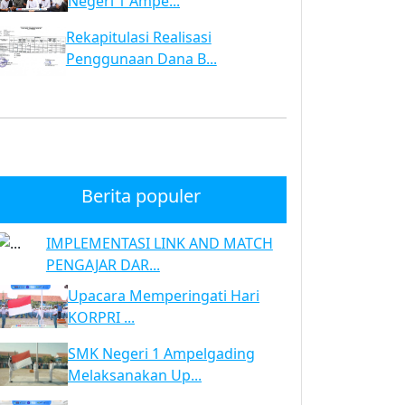
Negeri 1 Ampe...
Rekapitulasi Realisasi
Penggunaan Dana B...
Berita populer
IMPLEMENTASI LINK AND MATCH
PENGAJAR DAR...
Upacara Memperingati Hari
KORPRI ...
SMK Negeri 1 Ampelgading
Melaksanakan Up...