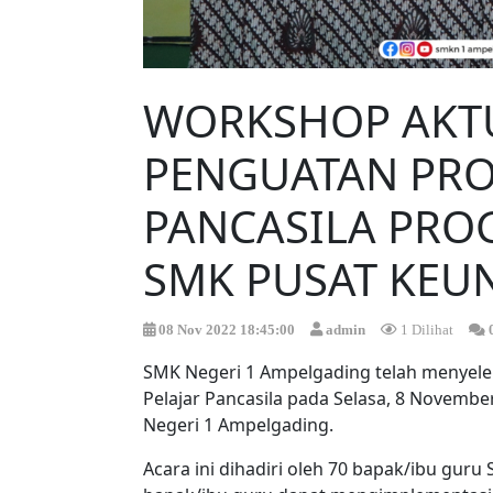
WORKSHOP AKTU
PENGUATAN PROF
PANCASILA PR
SMK PUSAT KEU
08 Nov 2022 18:45:00
admin
1 Dilihat
SMK Negeri 1 Ampelgading telah menyele
Pelajar Pancasila pada Selasa, 8 Novembe
Negeri 1 Ampelgading.
Acara ini dihadiri oleh 70 bapak/ibu gu